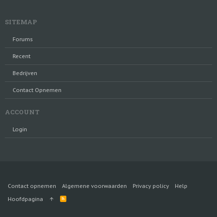
SITEMAP
Forums
Recent
Bedrijven
Contact Opnemen
ACCOUNT
Login
Contact opnemen
Algemene voorwaarden
Privacy policy
Help
R
Hoofdpagina
S
S