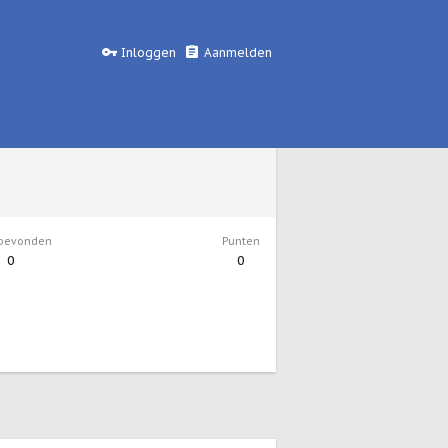
Inloggen
Aanmelden
 bevonden
Punten
0
0