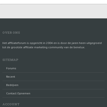
OVER ONS
Het affiliateforum is opgericht in 2004 en is door de jaren heen uitgegroeid
tot de grootste affiliate marketing community van de benelux.
SITEMAP
Forums
Recent
Bedrijven
Contact Opnemen
ACCOUNT