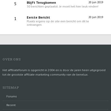
Blijft Terugkomen
20 jun 2019
5
30 berichten geplaatst. Je moet het hier leuk vinden!
Eerste Bericht
20 jun 2019
1
Plaats ergens op de site een bericht om dit te
ontvangen.
OVER ONS
Het affiliateforum is opgericht in 2004 en is door de jaren heen uitgegroeid
tot de grootste affiliate marketing community van de benelux.
SITEMAP
Forums
Recent