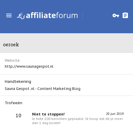
oeroek
Website
http://www.saunagespot.nl
Handtekening
Sauna Gespot .nl
-
Content Marketing Blog
Trofeeën
Niet te stoppen!
20 jun 2019
10
Je hebt 100 berichten geplaatst. Ik hoop dat dit je meer
dan 1 dag kostte!