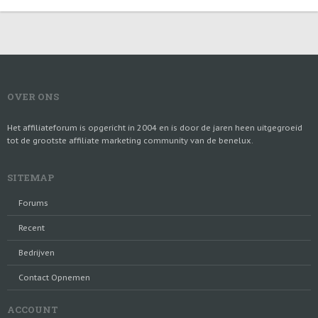
OVER ONS
Het affiliateforum is opgericht in 2004 en is door de jaren heen uitgegroeid
tot de grootste affiliate marketing community van de benelux.
SITEMAP
Forums
Recent
Bedrijven
Contact Opnemen
ACCOUNT