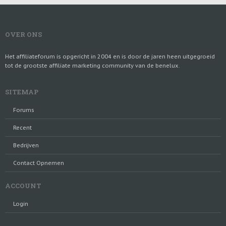
OVER ONS
Het affiliateforum is opgericht in 2004 en is door de jaren heen uitgegroeid
tot de grootste affiliate marketing community van de benelux.
SITEMAP
Forums
Recent
Bedrijven
Contact Opnemen
ACCOUNT
Login