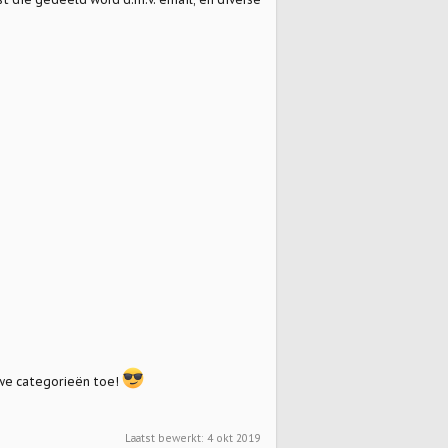
uwe categorieën toe!
Laatst bewerkt:
4 okt 2019