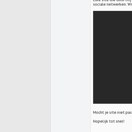
sociale netwerken. Wi
1
3
ulinks.nl
Mocht je site niet pa
Hopelijk tot snel!