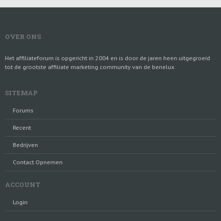
OVER ONS
Het affiliateforum is opgericht in 2004 en is door de jaren heen uitgegroeid
tot de grootste affiliate marketing community van de benelux.
SITEMAP
Forums
Recent
Bedrijven
Contact Opnemen
ACCOUNT
Login