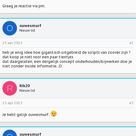
Graag je reactie via pm.
O
ouwesmurf
Nieuw lid
25 apr 2013
#2
heb je enig idee hoe gigantisch uitgebreid de scripts van zoover zijn ?
dat koop je niet voor een paar tientjes
dat daargelaten, een dergelijk concept onderhouden/bijwerken doe je
niet zonder inside informatie. ;D
R
Rik20
Nieuw lid
25 apr 2013
#3
Je hebt gelijk ouwesmurf.
ouwesmurf