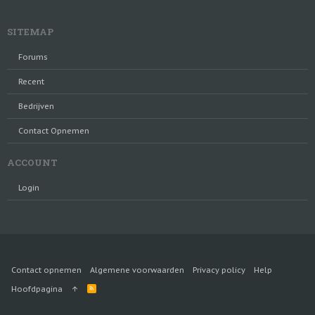
SITEMAP
Forums
Recent
Bedrijven
Contact Opnemen
ACCOUNT
Login
Contact opnemen
Algemene voorwaarden
Privacy policy
Help
R
Hoofdpagina
S
S