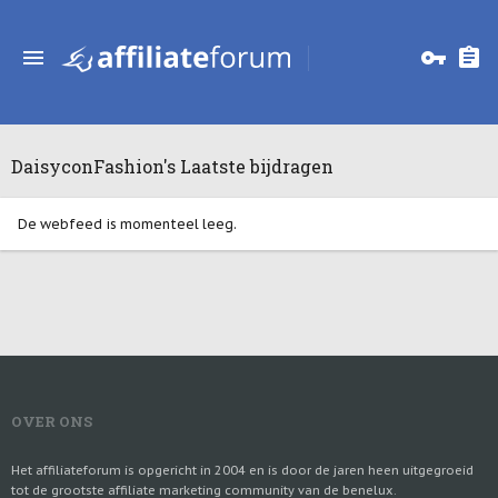
DaisyconFashion's Laatste bijdragen
De webfeed is momenteel leeg.
OVER ONS
Het affiliateforum is opgericht in 2004 en is door de jaren heen uitgegroeid
tot de grootste affiliate marketing community van de benelux.