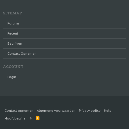
SITEMAP
Forums
Recent
Bedrijven
Contact Opnemen
ACCOUNT
Login
Contact opnemen
Algemene voorwaarden
Privacy policy
Help
R
Hoofdpagina
S
S