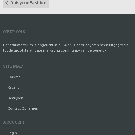
DaisyconFashion
OVER ONS
Het affiliateforum is opgericht in 2004 en is door de jaren heen uitgegroeid
tot de grootste affiliate marketing community van de benelux.
SITEMAP
Forums
Recent
Bedrijven
Contact Opnemen
ACCOUNT
Login