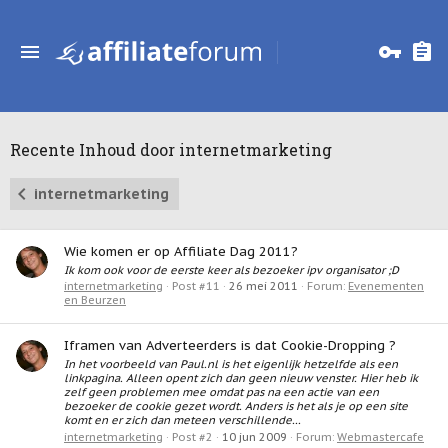
Recente Inhoud door internetmarketing
internetmarketing
Wie komen er op Affiliate Dag 2011?
Ik kom ook voor de eerste keer als bezoeker ipv organisator ;D
internetmarketing
Post #11
26 mei 2011
Forum:
Evenementen
en Beurzen
Iframen van Adverteerders is dat Cookie-Dropping ?
In het voorbeeld van Paul.nl is het eigenlijk hetzelfde als een
linkpagina. Alleen opent zich dan geen nieuw venster. Hier heb ik
zelf geen problemen mee omdat pas na een actie van een
bezoeker de cookie gezet wordt. Anders is het als je op een site
komt en er zich dan meteen verschillende...
internetmarketing
Post #2
10 jun 2009
Forum:
Webmastercafe