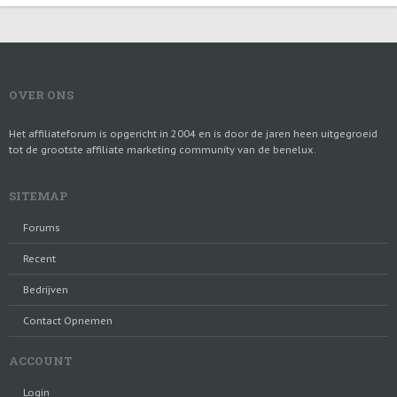
OVER ONS
Het affiliateforum is opgericht in 2004 en is door de jaren heen uitgegroeid
tot de grootste affiliate marketing community van de benelux.
SITEMAP
Forums
Recent
Bedrijven
Contact Opnemen
ACCOUNT
Login