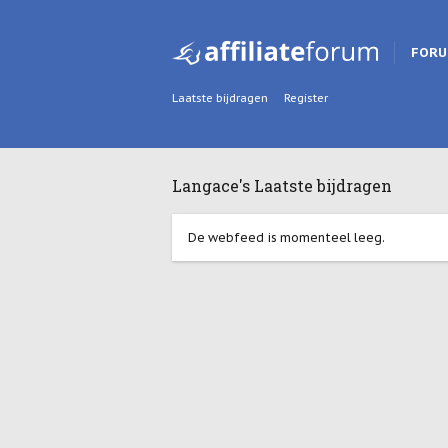
FOR
Laatste bijdragen
Register
Langace's Laatste bijdragen
De webfeed is momenteel leeg.