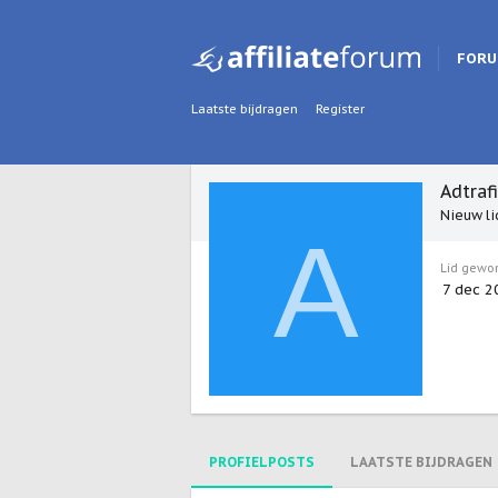
FOR
Laatste bijdragen
Register
Adtraf
Nieuw li
A
Lid gewo
7 dec 2
PROFIELPOSTS
LAATSTE BIJDRAGEN