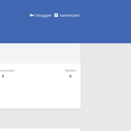
Inloggen
Aanmelden
bevonden
Punten
0
0