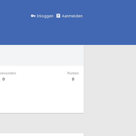
Inloggen
Aanmelden
 bevonden
Punten
0
0