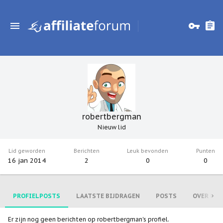
robertbergman
Nieuw lid
Lid geworden
Berichten
Leuk bevonden
Punten
16 jan 2014
2
0
0
PROFIELPOSTS
LAATSTE BIJDRAGEN
POSTS
OVER MIJ
Er zijn nog geen berichten op robertbergman's profiel.