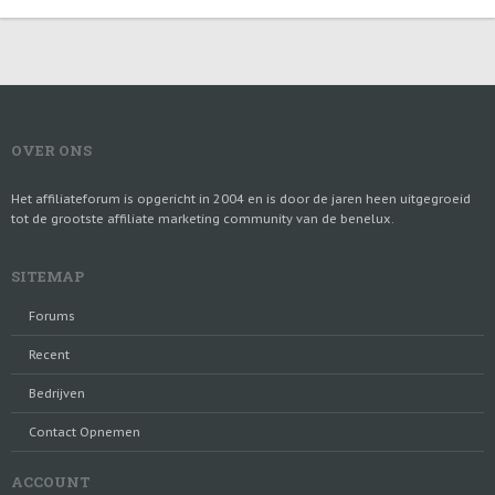
OVER ONS
Het affiliateforum is opgericht in 2004 en is door de jaren heen uitgegroeid
tot de grootste affiliate marketing community van de benelux.
SITEMAP
Forums
Recent
Bedrijven
Contact Opnemen
ACCOUNT