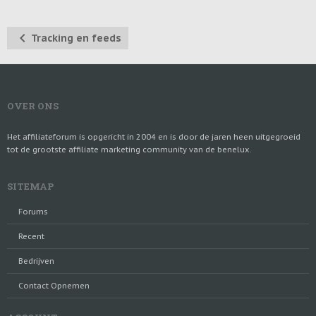
Tracking en feeds
OVER ONS
Het affiliateforum is opgericht in 2004 en is door de jaren heen uitgegroeid
tot de grootste affiliate marketing community van de benelux.
SITEMAP
Forums
Recent
Bedrijven
Contact Opnemen