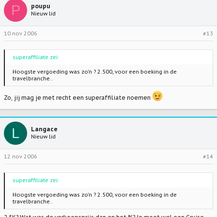
P
poupu
Nieuw lid
10 nov 2006
#13
superaffiliate zei:
Hoogste vergoeding was zo'n ? 2.500, voor een boeking in de
travelbranche..
Zo, jij mag je met recht een superaffiliate noemen
L
Langace
Nieuw lid
12 nov 2006
#14
superaffiliate zei:
Hoogste vergoeding was zo'n ? 2.500, voor een boeking in de
travelbranche..