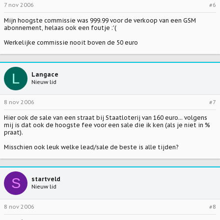
7 nov 2006
#6
Mijn hoogste commissie was 999.99 voor de verkoop van een GSM
abonnement, helaas ook een foutje :'(
Werkelijke commissie nooit boven de 50 euro
L
Langace
Nieuw lid
8 nov 2006
#7
Hier ook de sale van een straat bij Staatloterij van 160 euro... volgens
mij is dat ook de hoogste fee voor een sale die ik ken (als je niet in %
praat).
Misschien ook leuk welke lead/sale de beste is alle tijden?
S
startveld
Nieuw lid
8 nov 2006
#8