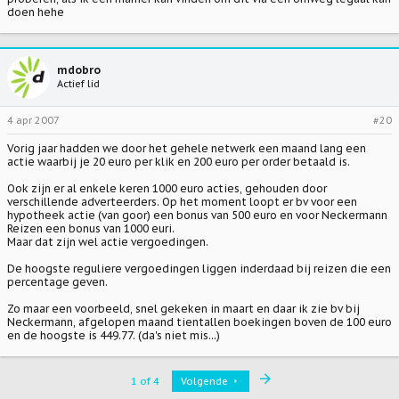
doen hehe
mdobro
Actief lid
4 apr 2007
#20
Vorig jaar hadden we door het gehele netwerk een maand lang een
actie waarbij je 20 euro per klik en 200 euro per order betaald is.
Ook zijn er al enkele keren 1000 euro acties, gehouden door
verschillende adverteerders. Op het moment loopt er bv voor een
hypotheek actie (van goor) een bonus van 500 euro en voor Neckermann
Reizen een bonus van 1000 euri.
Maar dat zijn wel actie vergoedingen.
De hoogste reguliere vergoedingen liggen inderdaad bij reizen die een
percentage geven.
Zo maar een voorbeeld, snel gekeken in maart en daar ik zie bv bij
Neckermann, afgelopen maand tientallen boekingen boven de 100 euro
en de hoogste is 449.77. (da's niet mis...)
Last
1 of 4
Volgende