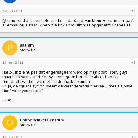
30 jan 2011
#4
@suho: vind dat een hele sterke, inderdaad, van kleur verschieten, past
allemaal bij elkaar. Ik heb die link absoluut niet opgepakt. Chapeau !
P
patjqm
Nieuw lid
19 nov 2011
#5
Hallo , ik zie nu pas dat er gereageerd werd op mijn post , sorry guys,
maar blijkbaar stuurt het systeem geen berichtje als dat zo is .
Inmiddels werken we met Trade Tracker samen .
En ja, de Yguana symboliseert de veranderende kleuren ....met als base
line " wear your colors"
Groet,
O
Online Winkel Centrum
Nieuw lid
16 jan 2012
#6