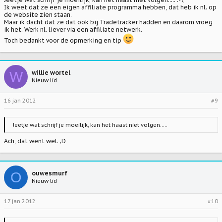
Ik weet dat ze een eigen affiliate programma hebben, dat heb ik nl. op
de website zien staan.
Maar ik dacht dat ze dat ook bij Tradetracker hadden en daarom vroeg
ik het. Werk nl. liever via een affiliate netwerk.
Toch bedankt voor de opmerking en tip
W
willie wortel
Nieuw lid
16 jan 2012
#9
Jeetje wat schrijf je moeilijk, kan het haast niet volgen.....
Ach, dat went wel. ;D
O
ouwesmurf
Nieuw lid
17 jan 2012
#10