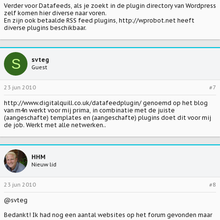
Verder voor Datafeeds, als je zoekt in de plugin directory van Wordpress
zelf komen hier diverse naar voren.
En zijn ook betaalde RSS feed plugins, http://wprobot.net heeft
diverse plugins beschikbaar.
S
svteg
Guest
23 jun 2010
#7
http://www.digitalquill.co.uk/datafeedplugin/ genoemd op het blog
van m4n werkt voor mij prima, in combinatie met de juiste
(aangeschafte) templates en (aangeschafte) plugins doet dit voor mij
de job. Werkt met alle netwerken..
HHM
Nieuw lid
23 jun 2010
#8
@svteg
Bedankt! Ik had nog een aantal websites op het forum gevonden maar