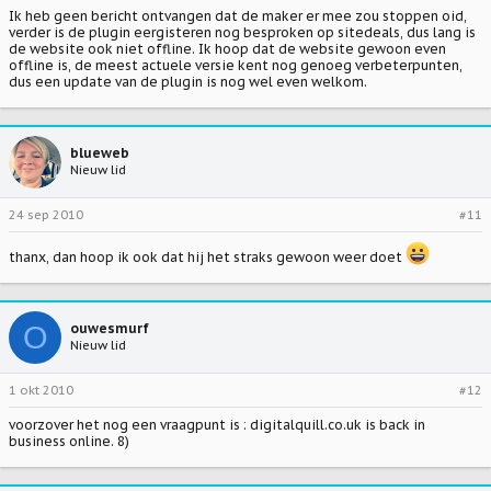
Ik heb geen bericht ontvangen dat de maker er mee zou stoppen oid,
verder is de plugin eergisteren nog besproken op sitedeals, dus lang is
de website ook niet offline. Ik hoop dat de website gewoon even
offline is, de meest actuele versie kent nog genoeg verbeterpunten,
dus een update van de plugin is nog wel even welkom.
blueweb
Nieuw lid
24 sep 2010
#11
thanx, dan hoop ik ook dat hij het straks gewoon weer doet
O
ouwesmurf
Nieuw lid
1 okt 2010
#12
voorzover het nog een vraagpunt is :
digitalquill.co.uk
is back in
business online. 8)