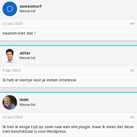
O
ouwesmurf
Nieuw lid
25 jan 2010
#4
waarom niet dan ?
alifar
Nieuw lid
9 apr 2010
#5
Ik heb er eentje voor je indien interesse
HHM
Nieuw lid
23 jun 2010
#6
Ik ben al enige tijd op zoek naar een xml plugin, maar ik vrees dat deze
niet beschikbaar is voor Wordpress.