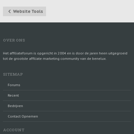
Website Tools
OVER ONS
Het affiliateforum is opgericht in 2004 en is door de jaren heen uitgegroeid
tot de grootste affiliate marketing community van de benelux.
SITEMAP
Forums
Recent
Bedrijven
Contact Opnemen
ACCOUNT