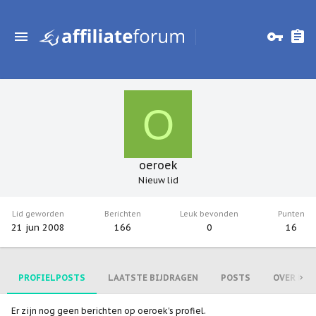
O
oeroek
Nieuw lid
Lid geworden
Berichten
Leuk bevonden
Punten
21 jun 2008
166
0
16
PROFIELPOSTS
LAATSTE BIJDRAGEN
POSTS
OVER MIJ
Er zijn nog geen berichten op oeroek's profiel.