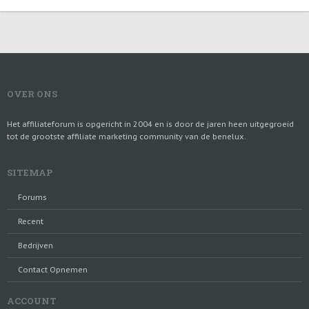
OVER ONS
Het affiliateforum is opgericht in 2004 en is door de jaren heen uitgegroeid
tot de grootste affiliate marketing community van de benelux.
SITEMAP
Forums
Recent
Bedrijven
Contact Opnemen
ACCOUNT