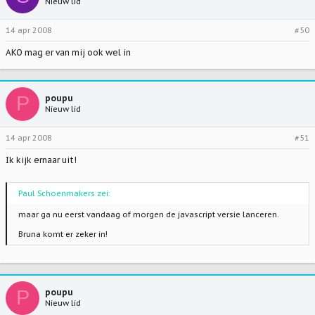
Nieuw lid
14 apr 2008
#50
AKO mag er van mij ook wel in
P
poupu
Nieuw lid
14 apr 2008
#51
Ik kijk ernaar uit!
Paul Schoenmakers zei:
maar ga nu eerst vandaag of morgen de javascript versie lanceren.
Bruna komt er zeker in!
P
poupu
Nieuw lid