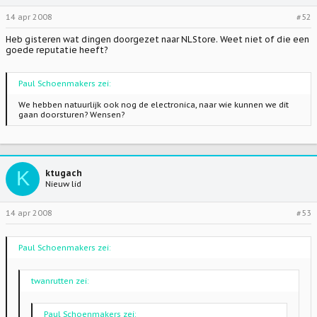
14 apr 2008
#52
Heb gisteren wat dingen doorgezet naar NLStore. Weet niet of die een
goede reputatie heeft?
Paul Schoenmakers zei:
We hebben natuurlijk ook nog de electronica, naar wie kunnen we dit
gaan doorsturen? Wensen?
K
ktugach
Nieuw lid
14 apr 2008
#53
Paul Schoenmakers zei:
twanrutten zei:
Paul Schoenmakers zei: