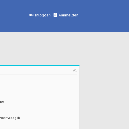
Inloggen
Aanmelden
#1
er.
voor vraag ik