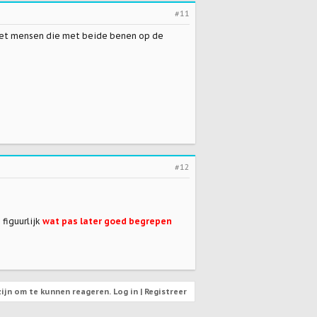
#11
 met mensen die met beide benen op de
#12
 figuurlijk
wat pas later goed begrepen
ijn om te kunnen reageren. Log in | Registreer