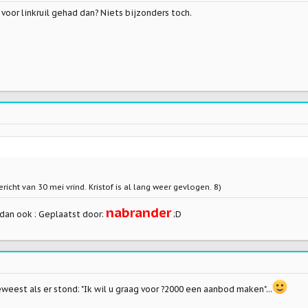
voor linkruil gehad dan? Niets bijzonders toch.
richt van 30 mei vrind. Kristof is al lang weer gevlogen. 8)
nabrander
dan ook : Geplaatst door:
;D
eest als er stond: "Ik wil u graag voor ?2000 een aanbod maken"...