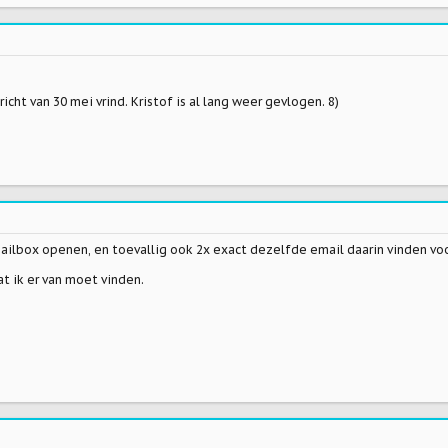
icht van 30 mei vrind. Kristof is al lang weer gevlogen. 8)
mailbox openen, en toevallig ook 2x exact dezelfde email daarin vinden voo
t ik er van moet vinden.