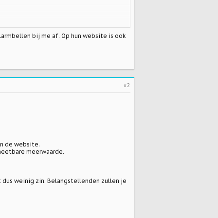
alarmbellen bij me af. Op hun website is ook
#2
n de website.
 meetbare meerwaarde.
dus weinig zin. Belangstellenden zullen je