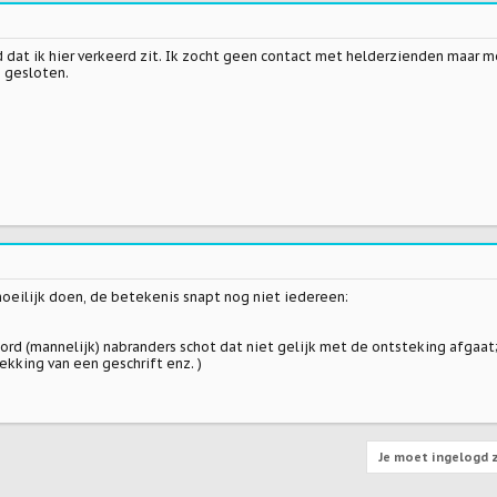
d dat ik hier verkeerd zit. Ik zocht geen contact met helderzienden maar
e gesloten.
eilijk doen, de betekenis snapt nog niet iedereen:
woord (mannelijk) nabranders schot dat niet gelijk met de ontsteking afgaat;
ekking van een geschrift enz. )
Je moet ingelogd z