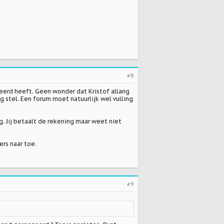
#8
eerd heeft. Geen wonder dat Kristof allang
g stel. Een forum moet natuurlijk wel vulling
g. Jij betaalt de rekening maar weet niet
ers naar toe.
#9