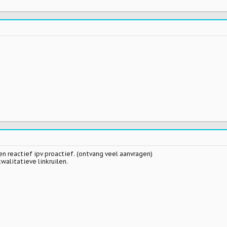
een reactief ipv proactief. (ontvang veel aanvragen)
walitatieve linkruilen.