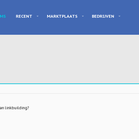
UMS
RECENT
MARKTPLAATS
BEDRIJVEN
an linkbuilding?