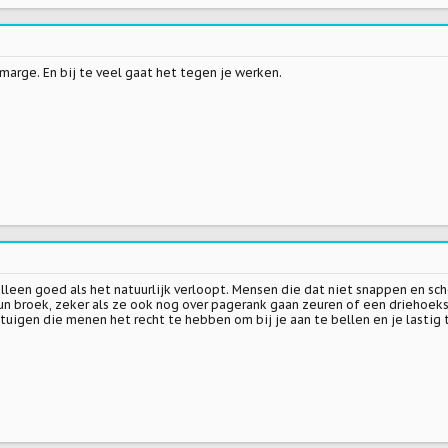
marge. En bij te veel gaat het tegen je werken.
lleen goed als het natuurlijk verloopt. Mensen die dat niet snappen en sch
n broek, zeker als ze ook nog over pagerank gaan zeuren of een driehoeksr
 getuigen die menen het recht te hebben om bij je aan te bellen en je lasti